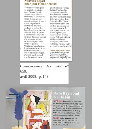
Connaissance des arts,
n°
659,
avril 2008, p. 148