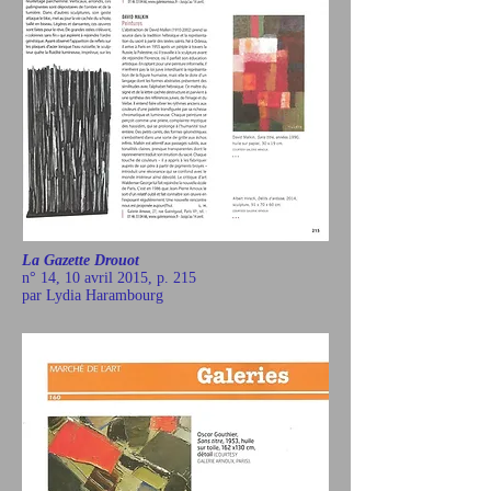
La Gazette Drouot
n° 14, 10 avril 2015, p. 215
par Lydia Harambourg