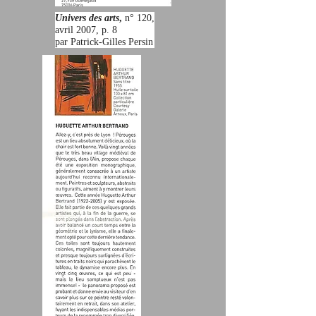
Univers des arts
,
n° 120,
avril 2007, p. 8
par Patrick-Gilles Persin