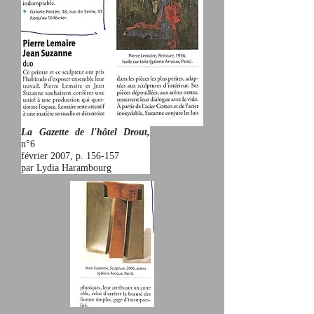
La Gazette de l'hôtel Drout,
n°6
février 2007, p. 156-157
par Lydia Harambourg