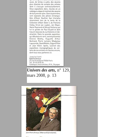
Univers des arts
,
n° 129,
mars 2008, p. 13