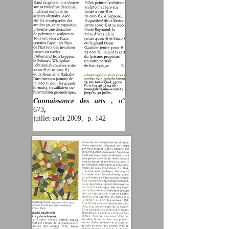
Connaissance des arts
,
n°
673
,
juillet-août 2009, p. 142