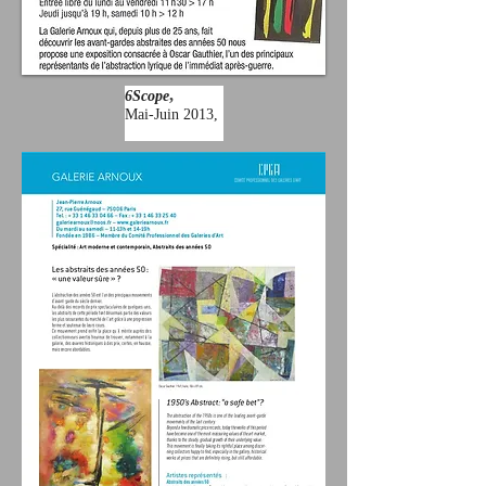
,
6Scope
Mai-Juin 2013,