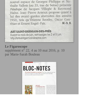
Le Figaroscope
supplément n° 22, 4 au 10 mai 2016, p. 10
par Marie-Sarah Bouleau