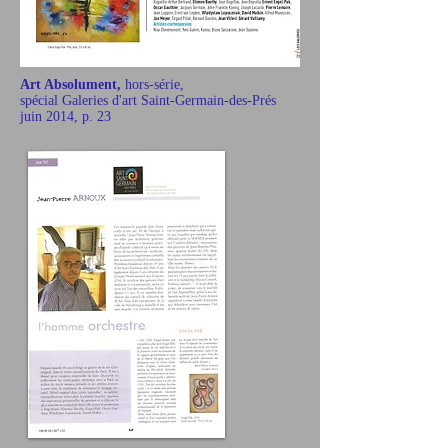
Art Absolument,
hors-série,
spécial Galeries d'art Saint-Germain-des-Prés
juin 2014, p. 23