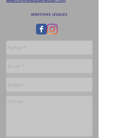
www.comitedesgaleriesdart.com
MENTIONS LEGALES