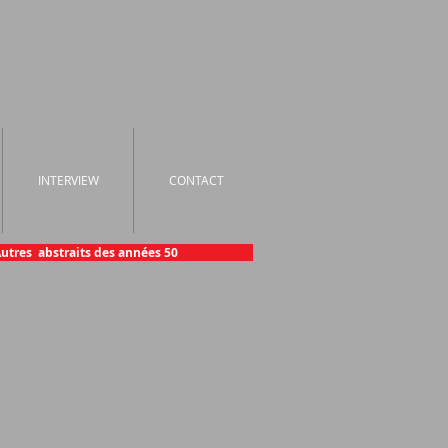
INTERVIEW
CONTACT
utres abstraits des années 50