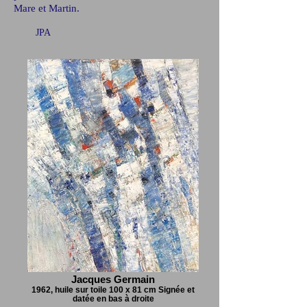
Mare et Martin.
JPA
Jacques Germain
1962, huile sur toile 100 x 81 cm Signée et
datée en bas à droite