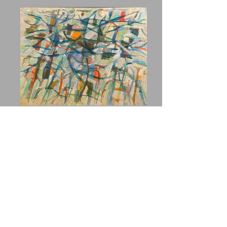
Jacques Germain
1955, huile sur toile, 89 x 116 cm, signée et
datée en bas à droite