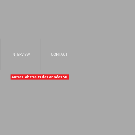
INTERVIEW
CONTACT
Autres abstraits des années 50