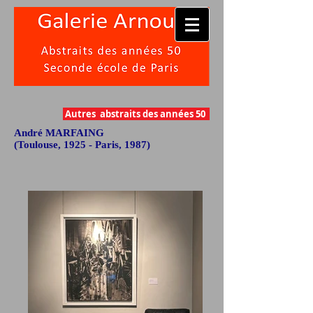
Autres abstraits des années 50
André MARFAING
(Toulouse, 1925 - Paris, 1987)