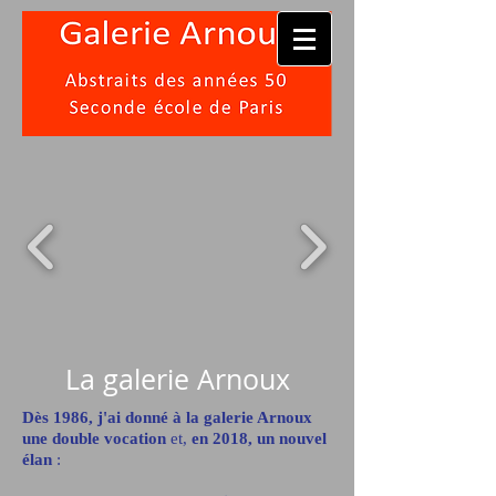
La galerie Arnoux
Dès 1986, j'ai donné à la galerie Arnoux
une double vocation
et,
en 2018, un nouvel
élan
: ​